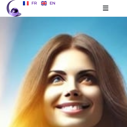
FR
EN