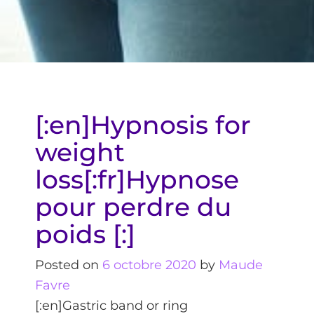
[:en]Hypnosis for
weight
loss[:fr]Hypnose
pour perdre du
poids [:]
Posted on
6 octobre 2020
by
Maude
Favre
[:en]Gastric band or ring