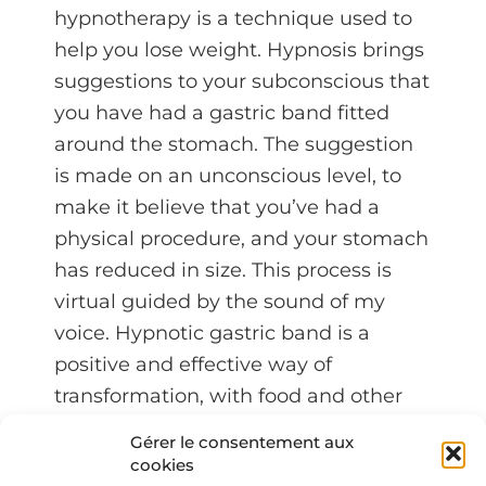
hypnotherapy is a technique used to
help you lose weight. Hypnosis brings
suggestions to your subconscious that
you have had a gastric band fitted
around the stomach. The suggestion
is made on an unconscious level, to
make it believe that you’ve had a
physical procedure, and your stomach
has reduced in size. This process is
virtual guided by the sound of my
voice. Hypnotic gastric band is a
positive and effective way of
transformation, with food and other
compulsive behaviors. Therefore, your
Gérer le consentement aux
cravings are fading away, you don’t
cookies