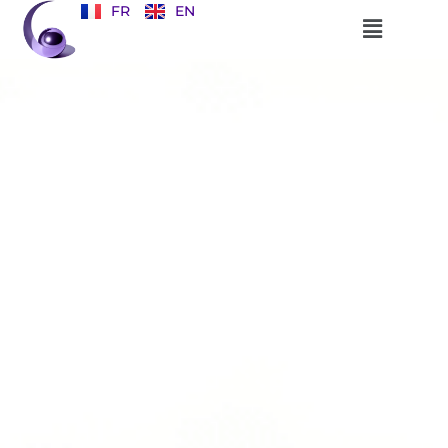
FR
EN