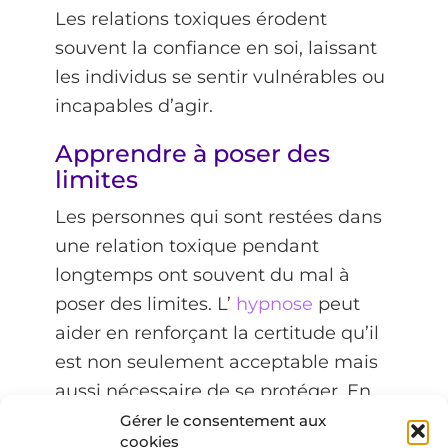
Les relations toxiques érodent
souvent la confiance en soi, laissant
les individus se sentir vulnérables ou
incapables d’agir.
Apprendre à poser des
limites
Les personnes qui sont restées dans
une relation toxique pendant
longtemps ont souvent du mal à
poser des limites. L’
hypnose
peut
aider en renforçant la certitude qu’il
est non seulement acceptable mais
aussi nécessaire de se protéger. En
travaillant sur l’inconscient, les
Gérer le consentement aux
cookies