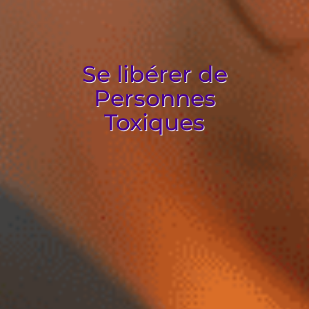
Se libérer de
Personnes
Toxiques