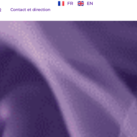
FR
EN
Q
Contact et direction