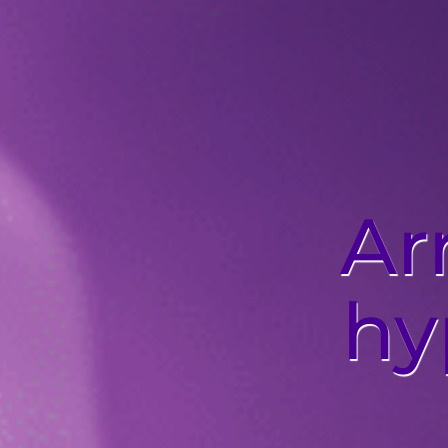
Ar
hy