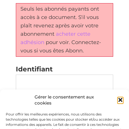
Seuls les abonnés payants ont
accès à ce document. S'il vous
plaît revenez après avoir votre
abonnement
acheter cette
adhésion
pour voir. Connectez-
vous si vous êtes Abonn.
Identifiant
Gérer le consentement aux
Mot de passe
cookies
Pour offrir les meilleures expériences, nous utilisons des
technologies telles que les cookies pour stocker et/ou accéder aux
informations des appareils. Le fait de consentir à ces technologies