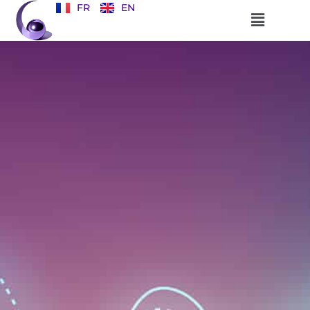
FR
EN